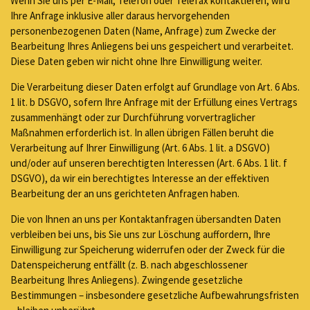
Wenn Sie uns per E-Mail, Telefon oder Telefax kontaktieren, wird
Ihre Anfrage inklusive aller daraus hervorgehenden
personenbezogenen Daten (Name, Anfrage) zum Zwecke der
Bearbeitung Ihres Anliegens bei uns gespeichert und verarbeitet.
Diese Daten geben wir nicht ohne Ihre Einwilligung weiter.
Die Verarbeitung dieser Daten erfolgt auf Grundlage von Art. 6 Abs.
1 lit. b DSGVO, sofern Ihre Anfrage mit der Erfüllung eines Vertrags
zusammenhängt oder zur Durchführung vorvertraglicher
Maßnahmen erforderlich ist. In allen übrigen Fällen beruht die
Verarbeitung auf Ihrer Einwilligung (Art. 6 Abs. 1 lit. a DSGVO)
und/oder auf unseren berechtigten Interessen (Art. 6 Abs. 1 lit. f
DSGVO), da wir ein berechtigtes Interesse an der effektiven
Bearbeitung der an uns gerichteten Anfragen haben.
Die von Ihnen an uns per Kontaktanfragen übersandten Daten
verbleiben bei uns, bis Sie uns zur Löschung auffordern, Ihre
Einwilligung zur Speicherung widerrufen oder der Zweck für die
Datenspeicherung entfällt (z. B. nach abgeschlossener
Bearbeitung Ihres Anliegens). Zwingende gesetzliche
Bestimmungen – insbesondere gesetzliche Aufbewahrungsfristen