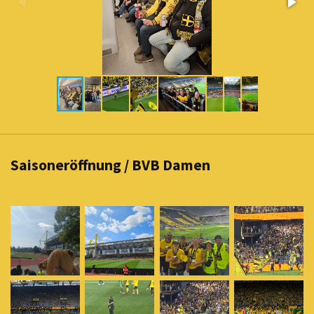
Saisoneröffnung / BVB Damen