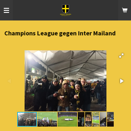
Zum
Hauptinhalt
springen
Champions League gegen Inter Mailand