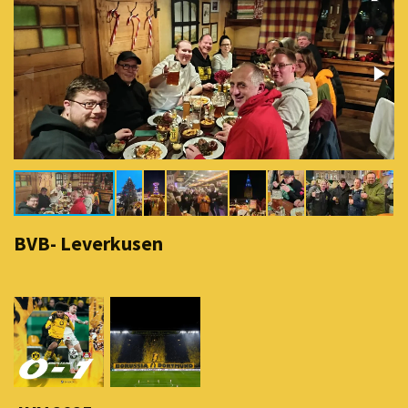
BVB- Leverkusen