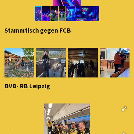
Stammtisch gegen FCB
BVB- RB Leipzig