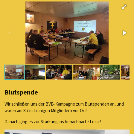
Blutspende
Wir schließen uns der BVB-Kampagne zum Blutspenden an, und
waren am 8.7.mit einigen Mitgliedern vor Ort!
Danach ging es zur Stärkung ins benachbarte Local!