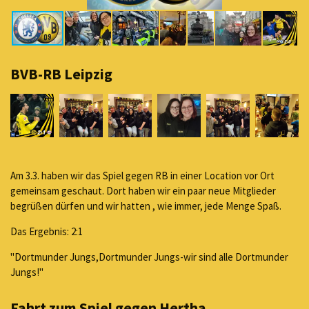
BVB-RB Leipzig
Am 3.3. haben wir das Spiel gegen RB in einer Location vor Ort
gemeinsam geschaut. Dort haben wir ein paar neue Mitglieder
begrüßen dürfen und wir hatten , wie immer, jede Menge Spaß.
Das Ergebnis: 2:1
"Dortmunder Jungs,Dortmunder Jungs-wir sind alle Dortmunder
Jungs!"
Fahrt zum Spiel gegen Hertha