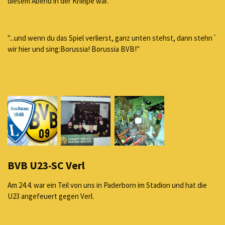
diesem Abend in der Kneipe war.
"...und wenn du das Spiel verlierst, ganz unten stehst, dann stehn´
wir hier und sing:Borussia! Borussia BVB!"
BVB U23-SC Verl
Am 24.4. war ein Teil von uns in Paderborn im Stadion und hat die
U23 angefeuert gegen Verl.