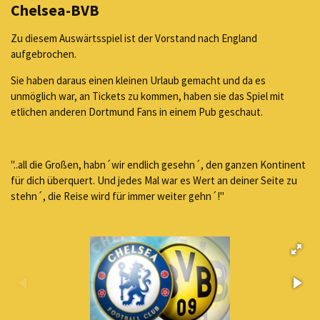
Chelsea-BVB
Zu diesem Auswärtsspiel ist der Vorstand nach England
aufgebrochen.
Sie haben daraus einen kleinen Urlaub gemacht und da es
unmöglich war, an Tickets zu kommen, haben sie das Spiel mit
etlichen anderen Dortmund Fans in einem Pub geschaut.
"..all die Großen, habn´wir endlich gesehn´, den ganzen Kontinent
für dich überquert. Und jedes Mal war es Wert an deiner Seite zu
stehn´, die Reise wird für immer weiter gehn´!"