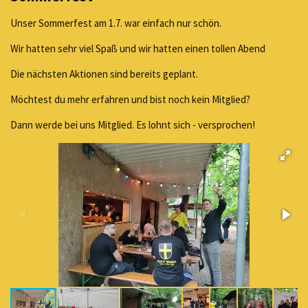
Unser Sommerfest am 1.7. war einfach nur schön.
Wir hatten sehr viel Spaß und wir hatten einen tollen Abend
Die nächsten Aktionen sind bereits geplant.
Möchtest du mehr erfahren und bist noch kein Mitglied?
Dann werde bei uns Mitglied. Es lohnt sich - versprochen!