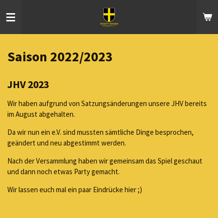
Zum
Hauptinhalt
springen
Saison 2022/2023
JHV 2023
Wir haben aufgrund von Satzungsänderungen unsere JHV bereits
im August abgehalten.
Da wir nun ein e.V. sind mussten sämtliche Dinge besprochen,
geändert und neu abgestimmt werden.
Nach der Versammlung haben wir gemeinsam das Spiel geschaut
und dann noch etwas Party gemacht.
Wir lassen euch mal ein paar Eindrücke hier ;)