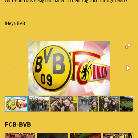
Wir freuen uns riesig und haben an dem Tag auch total gefeiert!
!Heya BVB!
FCB-BVB