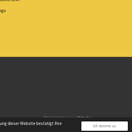
Logo
Mit Unterstützung von
Webador
ng dieser Website bestätigt Ihre
Ich stimme zu