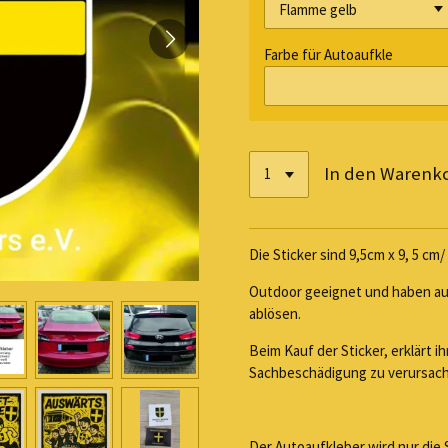
Farbe für Autoaufkle
In den Warenk
Die Sticker sind 9,5cm x 9, 5 cm/
Outdoor geeignet und haben au
ablösen.
Beim Kauf der Sticker, erklärt 
Sachbeschädigung zu verursac
Der Autoaufkleber wird nur die S