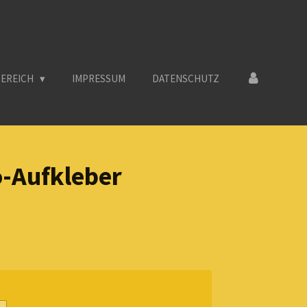
BEREICH
IMPRESSUM
DATENSCHUTZ
o-Aufkleber