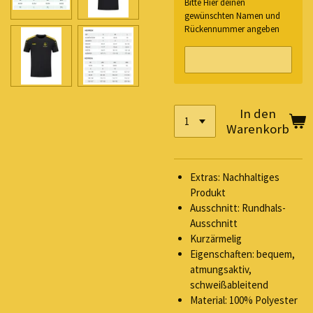
Bitte Hier deinen
gewünschten Namen und
Rückennummer angeben
In den
Warenkorb
Extras: Nachhaltiges
Produkt
Ausschnitt: Rundhals-
Ausschnitt
Kurzärmelig
Eigenschaften: bequem,
atmungsaktiv,
schweißableitend
Material: 100% Polyester