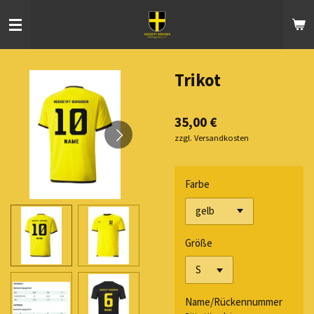
Zum
Hauptinhalt
springen
Trikot
35,00 €
zzgl. Versandkosten
Farbe
Größe
Name/Rückennummer