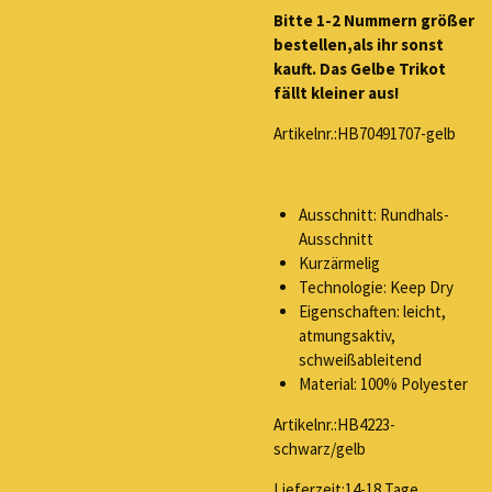
Bitte 1-2 Nummern größer
bestellen,als ihr sonst
kauft. Das Gelbe Trikot
fällt kleiner aus!
Artikelnr.:HB
70491707-gelb
Ausschnitt: Rundhals-
Ausschnitt
Kurzärmelig
Technologie: Keep Dry
Eigenschaften: leicht,
atmungsaktiv,
schweißableitend
Material: 100% Polyester
Artikelnr.:HB
4223-
schwarz/gelb
Lieferzeit:14-18 Tage