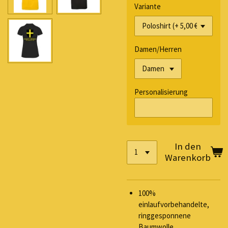
Variante
Damen/Herren
Personalisierung
In den
Warenkorb
100%
einlaufvorbehandelte,
ringgesponnene
Baumwolle