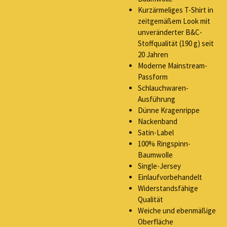
Kurzärmeliges T-Shirt in
zeitgemäßem Look mit
unveränderter B&C-
Stoffqualität (190 g) seit
20 Jahren
Moderne Mainstream-
Passform
Schlauchwaren-
Ausführung
Dünne Kragenrippe
Nackenband
Satin-Label
100% Ringspinn-
Baumwolle
Single-Jersey
Einlaufvorbehandelt
Widerstandsfähige
Qualität
Weiche und ebenmäßige
Oberfläche