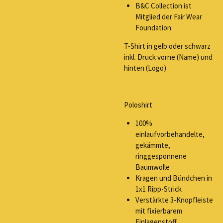
B&C Collection ist
Mitglied der Fair Wear
Foundation
T-Shirt in gelb oder schwarz
inkl. Druck vorne (Name) und
hinten (Logo)
Poloshirt
100%
einlaufvorbehandelte,
gekämmte,
ringgesponnene
Baumwolle
Kragen und Bündchen in
1x1 Ripp-Strick
Verstärkte 3-Knopfleiste
mit fixierbarem
Einlagenstoff